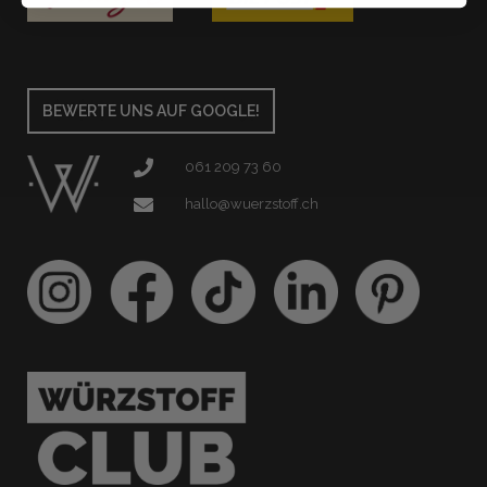
BEWERTE UNS AUF GOOGLE!
061 209 73 60
hallo@wuerzstoff.ch