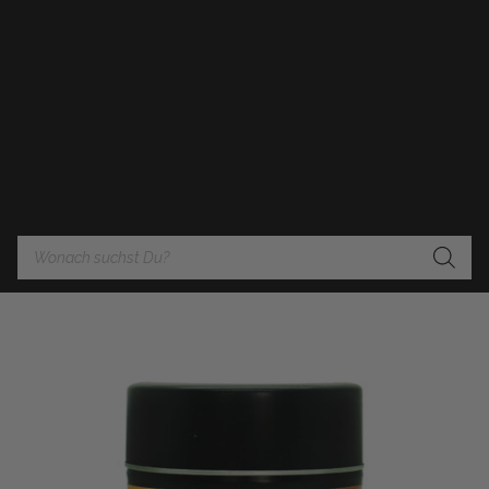
Products
search