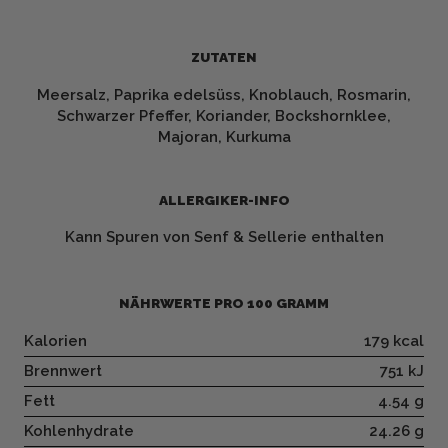
ZUTATEN
Meersalz, Paprika edelsüss, Knoblauch, Rosmarin,
Schwarzer Pfeffer, Koriander, Bockshornklee,
Majoran, Kurkuma
ALLERGIKER-INFO
Kann Spuren von Senf & Sellerie enthalten
NÄHRWERTE PRO 100 GRAMM
Kalorien
179 kcal
Brennwert
751 kJ
Fett
4.54 g
Kohlenhydrate
24.26 g