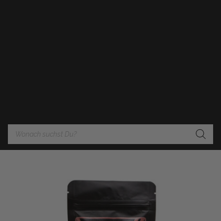
Products
search