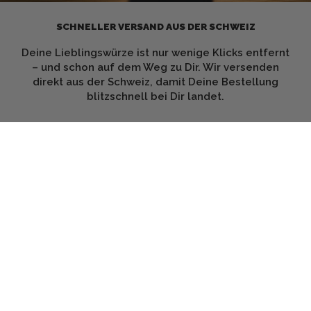
SCHNELLER VERSAND AUS DER SCHWEIZ
Deine Lieblingswürze ist nur wenige Klicks entfernt
– und schon auf dem Weg zu Dir. Wir versenden
direkt aus der Schweiz, damit Deine Bestellung
blitzschnell bei Dir landet.