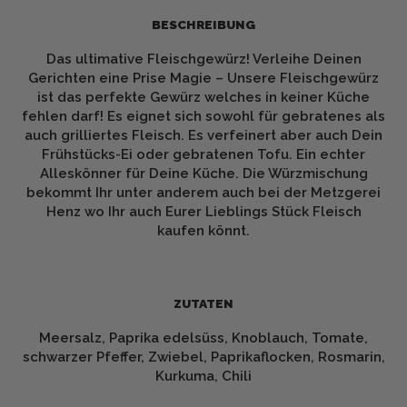
BESCHREIBUNG
Das ultimative Fleischgewürz! Verleihe Deinen
Gerichten eine Prise Magie – Unsere Fleischgewürz
ist das perfekte Gewürz welches in keiner Küche
fehlen darf! Es eignet sich sowohl für gebratenes als
auch grilliertes Fleisch. Es verfeinert aber auch Dein
Frühstücks-Ei oder gebratenen Tofu. Ein echter
Alleskönner für Deine Küche. Die Würzmischung
bekommt Ihr unter anderem auch bei der
Metzgerei
Henz
wo Ihr auch Eurer Lieblings Stück Fleisch
kaufen könnt.
ZUTATEN
Meersalz, Paprika edelsüss, Knoblauch, Tomate,
schwarzer Pfeffer, Zwiebel, Paprikaflocken, Rosmarin,
Kurkuma, Chili