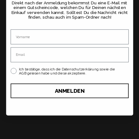
Direkt nach der Anmeldung bekommst Du eine E-Mail mit
einem Gutscheincode, welchen Du für Deinen nächsten
Einkauf verwenden kannst. Solltest Du die Nachricht nicht
finden, schau auch im Spam-Ordner nach!
Name
Email
Ich bestätige, dass ich die Datenschutzerklärung sowie die
AGB gelesen habe und diese akzeptiere.
ANMELDEN