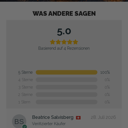
WAS ANDERE SAGEN
5.0
Basierend auf 4 Rezensionen
5 Sterne
100%
4 Sterne
0%
3 Sterne
0%
2 Sterne
0%
1 Stern
0%
Beatrice Salvisberg
28. Juli 2026
Verifizierter Käufer