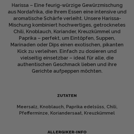
Harissa – Eine feurig-würzige Gewürzmischung
aus Nordafrika, die Ihrem Essen eine intensive und
aromatische Schärfe verleiht. Unsere Harissa-
Mischung kombiniert hochwertiges, getrocknetes
Chili, Knoblauch, Koriander, Kreuzkümmel und
Paprika – perfekt, um Eintöpfen, Suppen,
Marinaden oder Dips einen exotischen, pikanten
Kick zu verleihen. Einfach zu dosieren und
vielseitig einsetzbar – ideal für alle, die
authentischen Geschmack lieben und ihre
Gerichte aufpeppen möchten.
ZUTATEN
Meersalz, Knoblauch, Paprika edelsüss, Chili,
Pfefferminze, Koriandersaat, Kreuzkümmel
ALLERGIKER-INFO