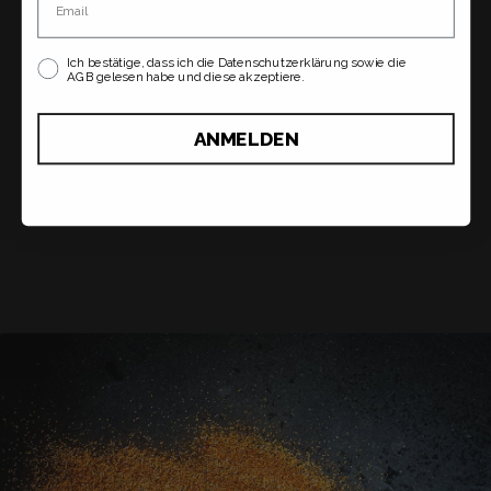
Ich bestätige, dass ich die Datenschutzerklärung sowie die
AGB gelesen habe und diese akzeptiere.
ANMELDEN