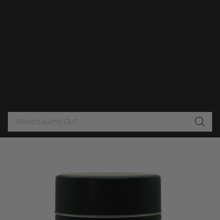
Products
search