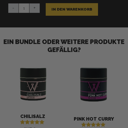
Harissa
-
+
Menge
IN DEN WARENKORB
EIN BUNDLE ODER WEITERE PRODUKTE
GEFÄLLIG?
CHILISALZ
PINK HOT CURRY