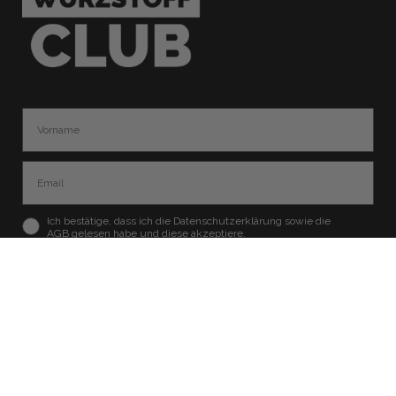
Ich bestätige, dass ich die Datenschutzerklärung sowie die
AGB gelesen habe und diese akzeptiere.
ANMELDEN