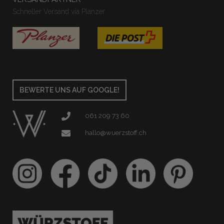
Schneller Versand via Planzer
BEWERTE UNS AUF GOOGLE!
061 209 73 60
hallo@wuerzstoff.ch