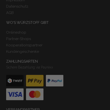
Datenschutz
AGB
WO'S WÜRZSTOFF GIBT
Onlineshop
Partner-Shops
Kooperationspartner
Kundengeschenke
ZAHLUNGSARTEN
Sichere Bezahlung via Payrexx
VERSANDPARTNER