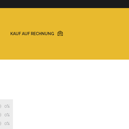
KAUF AUF RECHNUNG
0%
0%
0%