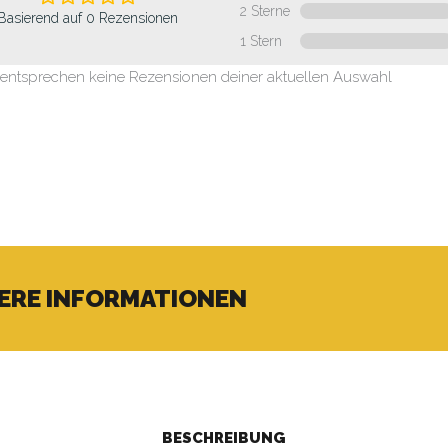
2 Sterne
Basierend auf 0 Rezensionen
1 Stern
 entsprechen keine Rezensionen deiner aktuellen Auswahl
ERE INFORMATIONEN
BESCHREIBUNG