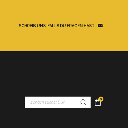
SCHREIB UNS, FALLS DU FRAGEN HAST
Products
0
search