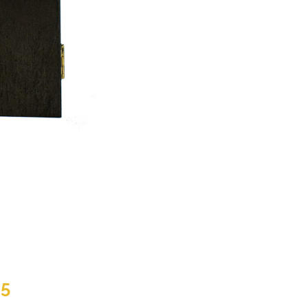
licher
Aktueller
95
Preis