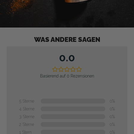
WAS ANDERE SAGEN
0.0
Basierend auf 0 Rezensionen
5 Sterne
0%
4 Sterne
0%
3 Sterne
0%
2 Sterne
0%
1 Stern
0%