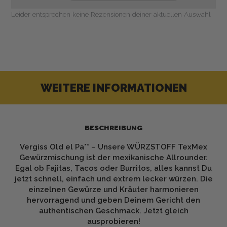
Leider entsprechen keine Rezensionen deiner aktuellen Auswahl
WEITERE INFORMATIONEN
BESCHREIBUNG
Vergiss Old el Pa** – Unsere WÜRZSTOFF TexMex
Gewürzmischung ist der mexikanische Allrounder.
Egal ob Fajitas, Tacos oder Burritos, alles kannst Du
jetzt schnell, einfach und extrem lecker würzen. Die
einzelnen Gewürze und Kräuter harmonieren
hervorragend und geben Deinem Gericht den
authentischen Geschmack. Jetzt gleich
ausprobieren!