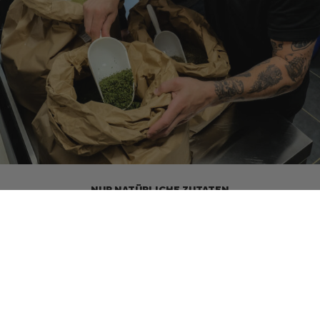
NUR NATÜRLICHE ZUTATEN
Bei uns kommt nur in die Dose, was wirklich Sinn
macht: 100% natürliche Zutaten, ohne Zusatzstoffe,
ohne Schnickschnack. Ehrlicher Geschmack – pur
und kraftvoll.