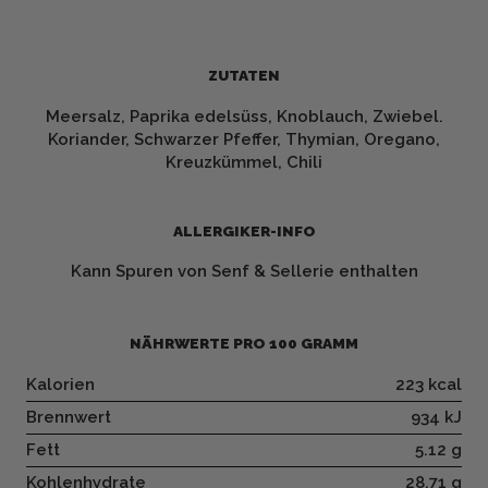
ZUTATEN
Meersalz, Paprika edelsüss, Knoblauch, Zwiebel.
Koriander, Schwarzer Pfeffer, Thymian, Oregano,
Kreuzkümmel, Chili
ALLERGIKER-INFO
Kann Spuren von Senf & Sellerie enthalten
NÄHRWERTE PRO 100 GRAMM
Kalorien
223 kcal
Brennwert
934 kJ
Fett
5.12 g
Kohlenhydrate
28.71 g