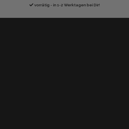
vorrätig - in 1-2 Werktagen bei Dir!