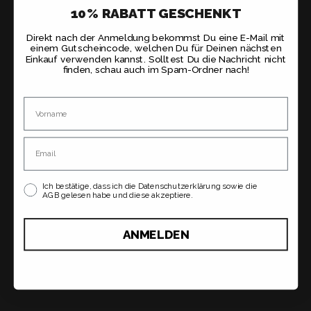
10% RABATT GESCHENKT
Direkt nach der Anmeldung bekommst Du eine E-Mail mit
einem Gutscheincode, welchen Du für Deinen nächsten
Einkauf verwenden kannst. Solltest Du die Nachricht nicht
finden, schau auch im Spam-Ordner nach!
Name
Email
Ich bestätige, dass ich die Datenschutzerklärung sowie die
AGB gelesen habe und diese akzeptiere.
ANMELDEN