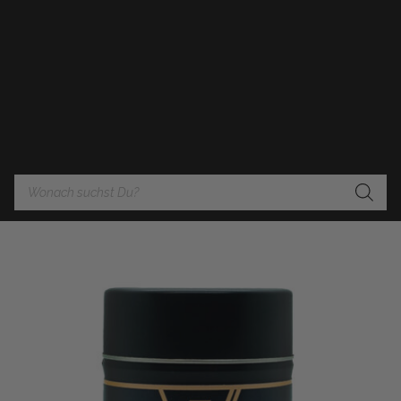
Products
search