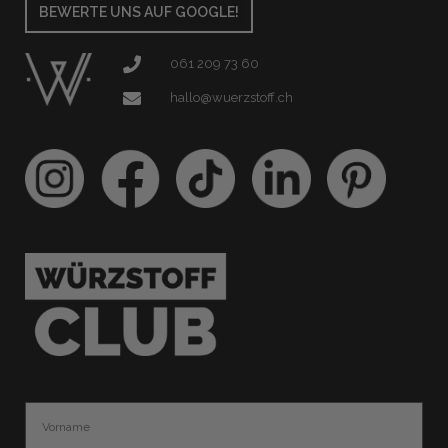
BEWERTE UNS AUF GOOGLE!
061 209 73 60
hallo@wuerzstoff.ch