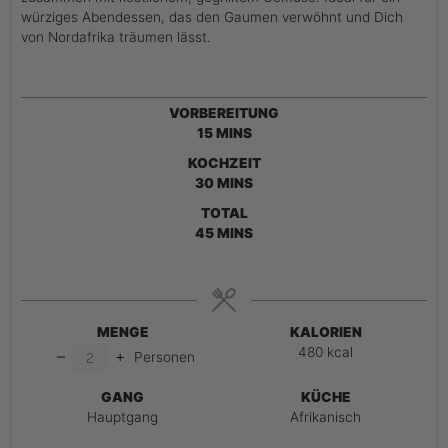
würziges Abendessen, das den Gaumen verwöhnt und Dich
von Nordafrika träumen lässt.
VORBEREITUNG
15
MINS
KOCHZEIT
30
MINS
TOTAL
45
MINS
MENGE
KALORIEN
480
kcal
–
+
Personen
GANG
KÜCHE
Hauptgang
Afrikanisch