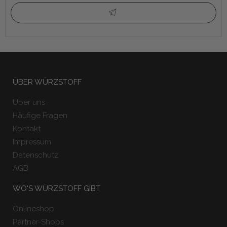
ÜBER WÜRZSTOFF
Über uns
Häufige Fragen
Kontakt
Impressum
Datenschutz
AGB
WO'S WÜRZSTOFF GIBT
Onlineshop
Partner-Shops