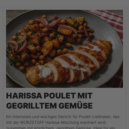
HARISSA POULET MIT
GEGRILLTEM GEMÜSE
Ein intensives und würziges Gericht für Poulet-Liebhaber, das
mit der WÜRZSTOFF Harissa-Mischung mariniert wird,
zusammen mit köstlichem, gegrilltem Gemüse. Ideal für ein