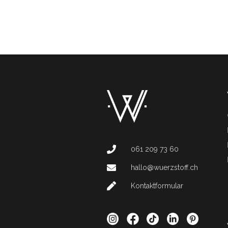
061 209 73 60
hallo@wuerzstoff.ch
Kontaktformular