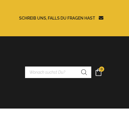
SCHREIB UNS, FALLS DU FRAGEN HAST
Products
0
search