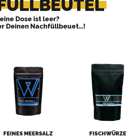
FÜLLBEUTEL
eine Dose ist leer?
ier Deinen Nachfüllbeuet…!
FEINES MEERSALZ
FISCHWÜRZE