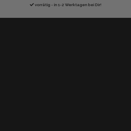
vorrätig - in 1-2 Werktagen bei Dir!