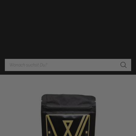
Products
search