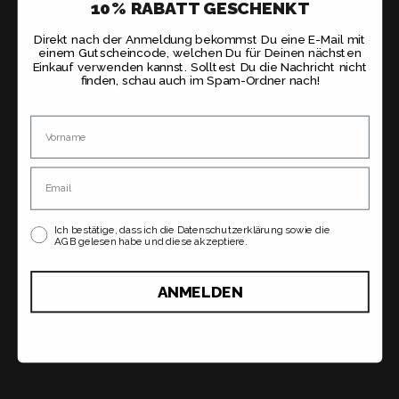
10% RABATT GESCHENKT
Direkt nach der Anmeldung bekommst Du eine E-Mail mit
einem Gutscheincode, welchen Du für Deinen nächsten
Einkauf verwenden kannst. Solltest Du die Nachricht nicht
finden, schau auch im Spam-Ordner nach!
Name
Email
Ich bestätige, dass ich die Datenschutzerklärung sowie die
AGB gelesen habe und diese akzeptiere.
ANMELDEN