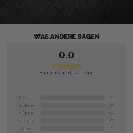
WAS ANDERE SAGEN
0.0
Basierend auf 0 Rezensionen
5 Sterne
0%
4 Sterne
0%
3 Sterne
0%
2 Sterne
0%
1 Stern
0%