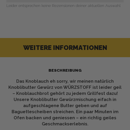
Leider entsprechen keine Rezensionen deiner aktuellen Auswahl
WEITERE INFORMATIONEN
BESCHREIBUNG
Das Knoblauch eh sorry, wir meinen natürlich
Knoblibutter Gewürz von WÜRZSTOFF ist leider geil
– Knoblauchbrot gehört zu jedem Grillfest dazu!
Unsere Knoblibutter Gewürzmischung eifach in
aufgeschlagene Butter geben und auf
Baguettescheiben streichen. Ein paar Minuten im
Ofen backen und geniessen – ein richtig geiles
Geschmackserlebnis.