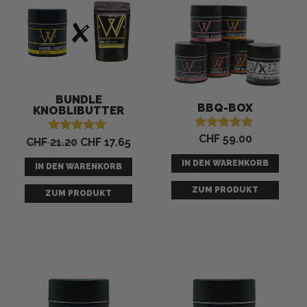
-
17
%
BUNDLE
BBQ-BOX
KNOBLIBUTTER
CHF
59.00
Bewertet mit
CHF
21.20
CHF
17.65
Bewertet mit
5.00
5.00
von 5
von 5
IN DEN WARENKORB
IN DEN WARENKORB
ZUM PRODUKT
ZUM PRODUKT