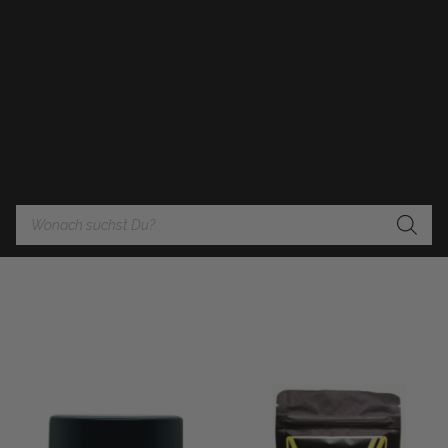
Products
search