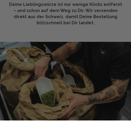
Deine Lieblingswürze ist nur wenige Klicks entfernt
– und schon auf dem Weg zu Dir. Wir versenden
direkt aus der Schweiz, damit Deine Bestellung
blitzschnell bei Dir landet.