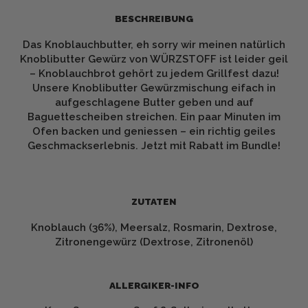
BESCHREIBUNG
Das Knoblauchbutter, eh sorry wir meinen natürlich
Knoblibutter Gewürz von WÜRZSTOFF ist leider geil
– Knoblauchbrot gehört zu jedem Grillfest dazu!
Unsere Knoblibutter Gewürzmischung eifach in
aufgeschlagene Butter geben und auf
Baguettescheiben streichen. Ein paar Minuten im
Ofen backen und geniessen – ein richtig geiles
Geschmackserlebnis. Jetzt mit Rabatt im Bundle!
ZUTATEN
Knoblauch (36%), Meersalz, Rosmarin, Dextrose,
Zitronengewürz (Dextrose, Zitronenöl)
ALLERGIKER-INFO